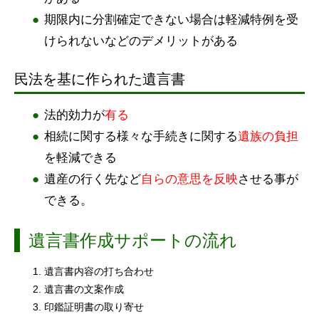
期限内に分割確定できない場合は軽減特例を受
けられないなどのデメリットがある
民法を基に作られた遺言書
法的効力が
有る
相続に関する様々な手続きに関する
遺族の負担
を軽減できる
遺産の行く先など
自らの意思を反映
させる事が
できる。
遺言書作成サポートの流れ
遺言書内容の打ち合わせ
遺言書の文案作成
印鑑証明書の取り寄せ