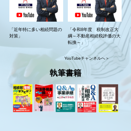
「近年特に多い相続問題の
「令和8年度 税制改正大
対策」
綱～不動産相続税評価の大
転換～」
YouTubeチャンネルへ＞
執筆書籍