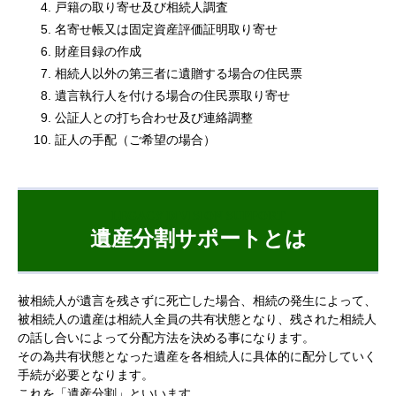
戸籍の取り寄せ及び相続人調査
名寄せ帳又は固定資産評価証明取り寄せ
財産目録の作成
相続人以外の第三者に遺贈する場合の住民票
遺言執行人を付ける場合の住民票取り寄せ
公証人との打ち合わせ及び連絡調整
証人の手配（ご希望の場合）
LEGACY DIVISION SUPPORT
遺産分割サポートとは
被相続人が遺言を残さずに死亡した場合、相続の発生によって、
被相続人の遺産は相続人全員の共有状態となり、残された相続人
の話し合いによって分配方法を決める事になります。
その為共有状態となった遺産を各相続人に具体的に配分していく
手続が必要となります。
これを「遺産分割」といいます。