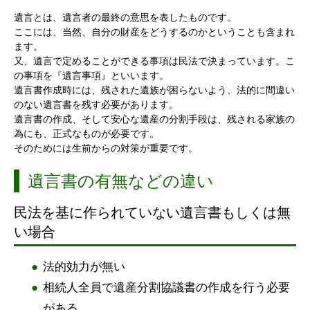
遺言とは、遺言者の最終の意思を表したものです。
ここには、当然、自分の財産をどうするのかということも含まれ
ます。
又、遺言で定めることができる事項は民法で決まっています。こ
の事項を『遺言事項』といいます。
遺言書作成時には、残された遺族が困らないよう、法的に間違い
のない遺言書を残す必要があります。
遺言書の作成、そして安心な遺産の分割手段は、残される家族の
為にも、正式なものが必要です。
そのためには生前からの対策が重要です。
遺言書の有無などの違い
民法を基に作られていない遺言書もしくは無
い場合
法的効力が無い
相続人全員で遺産分割協議書の作成を行う必要
がある