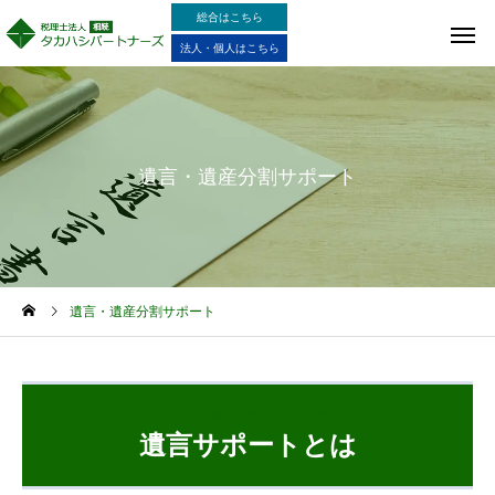
総合はこちら
法人・個人はこちら
遺言・遺産分割サポート
遺言・遺産分割サポート
WILL WRITING SUPPORT
遺言サポートとは