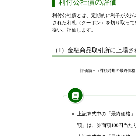
利付公社債の評価
利付公社債とは、定期的に利子が支払
された利札（クーポン）を切り取って
従い、評価します。
（1）金融商品取引所に上場さ
評
価
額
＝
（
課
税
時
期
の
最
終
価
格
上記算式中の「最終価格」
額」は、券面額100円当た