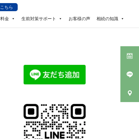
こちら
酬料金
生前対策サポート
お客様の声
相続の知識