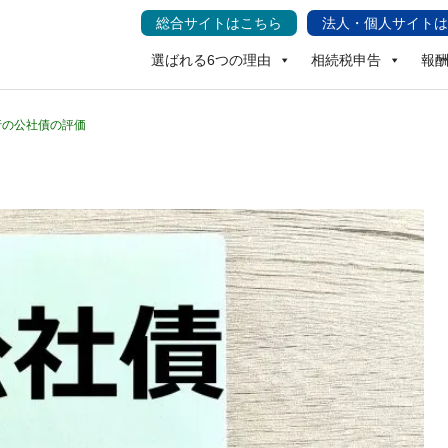
総合サイトはこちら
法人・個人サイトは
選ばれる6つの理由
相続税申告
報
行の公社債の評価