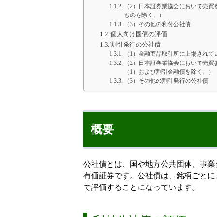
（2）日本証券業協会において売買
ものを除く。）
（3）その他の利付公社債
個人向け国債の評価
割引発行の公社債
（1）金融商品取引所に上場されて
（2）日本証券業協会において売買
（1）および割引金融債を除く。）
（3）その他の割引発行の公社債
概要
公社債とは、国や地方公共団体、事業
有価証券です。公社債は、銘柄ごとに
で評価することになっています。