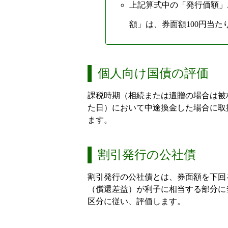
上記算式中の「発行価額」
額」は、券面額100円当た
個人向け国債の評価
課税時期（相続または遺贈の場合は被
た日）において中途換金した場合に取
ます。
割引発行の公社債
割引発行の公社債とは、券面額を下回
（償還差益）が利子に相当する部分に
区分に従い、評価します。