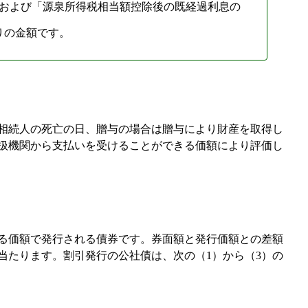
および「源泉所得税相当額控除後の既経過利息の
りの金額です。
相続人の死亡の日、贈与の場合は贈与により財産を取得し
扱機関から支払いを受けることができる価額により評価し
る価額で発行される債券です。券面額と発行価額との差額
当たります。割引発行の公社債は、次の（1）から（3）の