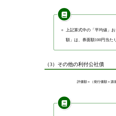
上記算式中の「平均値」お
額」は、券面額100円当た
（3）その他の利付公社債
評
価
額
＝
（
発
行
価
額
＋
源