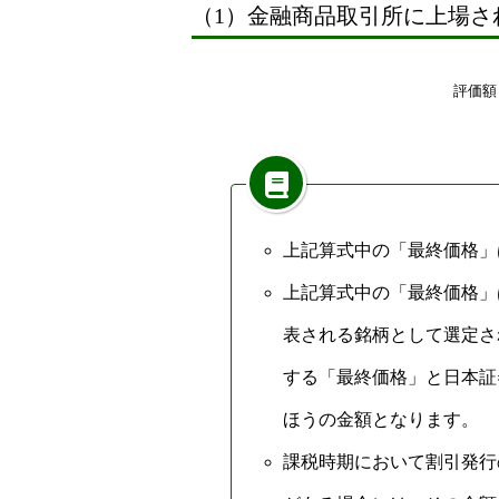
（1）金融商品取引所に上場さ
評
価
額
上記算式中の「最終価格」
上記算式中の「最終価格」
表される銘柄として選定さ
する「最終価格」と日本証
ほうの金額となります。
課税時期において割引発行