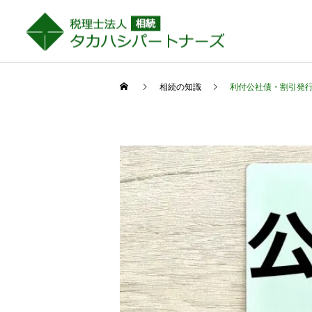
相続の知識
利付公社債・割引発