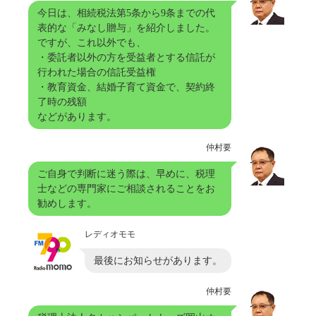
今日は、相続税法第5条から9条までの代
表的な「みなし贈与」を紹介しました。
ですが、これ以外でも、
・委託者以外の方を受益者とする信託が
行われた場合の信託受益権
・教育資金、結婚子育て資金で、契約終
了時の残額
などがあります。
仲村要
ご自身で判断に迷う際は、早めに、税理
士などの専門家にご相談されることをお
勧めします。
レディオモモ
最後にお知らせがあります。
仲村要