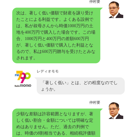
仲村要
次は、著しく低い価額で財産を譲り受け
たことによる利益です。よくある設例で
は、私が叔母さんから時価1000万円の土
地を400万円で購入した場合です。この場
合、1000万円と400万円の差額600万円
が、著しく低い価額で購入した利益とな
るので、私は600万円贈与を受けたとみな
されます。
レディオモモ
「著しく低い」とは、どの程度なのでし
ょうか。
仲村要
少額な差額は許容範囲となりますが、著
しく低い割合・金額については明確な定
めはありません。ただ、過去の判例で
は、時価の8割相当である、相続税評価額