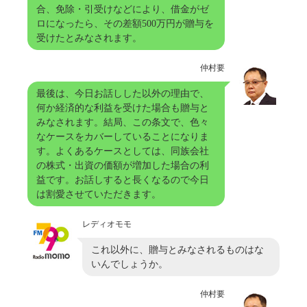
合、免除・引受けなどにより、借金がゼ
ロになったら、その差額500万円が贈与を
受けたとみなされます。
仲村要
最後は、今日お話しした以外の理由で、
何か経済的な利益を受けた場合も贈与と
みなされます。結局、この条文で、色々
なケースをカバーしていることになりま
す。よくあるケースとしては、同族会社
の株式・出資の価額が増加した場合の利
益です。お話しすると長くなるので今日
は割愛させていただきます。
レディオモモ
これ以外に、贈与とみなされるものはな
いんでしょうか。
仲村要