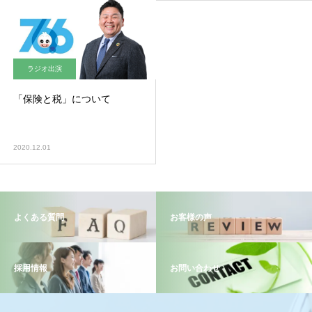
ラジオ出演
「保険と税」について
2020.12.01
よくある質問
お客様の声
採用情報
お問い合わせ