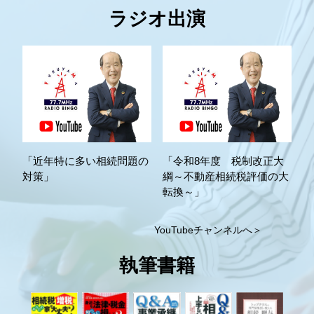
ラジオ出演
「近年特に多い相続問題の
「令和8年度 税制改正大
対策」
綱～不動産相続税評価の大
転換～」
YouTubeチャンネルへ＞
執筆書籍