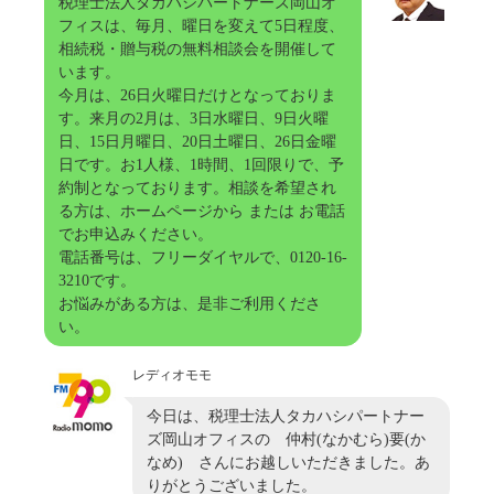
税理士法人タカハシパートナーズ岡山オ
フィスは、毎月、曜日を変えて5日程度、
相続税・贈与税の無料相談会を開催して
います。
今月は、26日火曜日だけとなっておりま
す。来月の2月は、3日水曜日、9日火曜
日、15日月曜日、20日土曜日、26日金曜
日です。お1人様、1時間、1回限りで、予
約制となっております。相談を希望され
る方は、ホームページから または お電話
でお申込みください。
電話番号は、フリーダイヤルで、0120-16-
3210です。
お悩みがある方は、是非ご利用くださ
い。
レディオモモ
今日は、税理士法人タカハシパートナー
ズ岡山オフィスの 仲村(なかむら)要(か
なめ) さんにお越しいただきました。あ
りがとうございました。