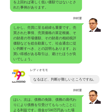
を上回れば著しく低い価額ではないとさ
れた事例があります。
仲村要
しかし、売買に至る経緯も重要です。売
買された事情、売買価格の算定根拠、そ
の財産の市場価額、その財産の相続税評
価額などを総合勘案して、社会通念に従
い判断すべき、との説明もあります。お
買い得感がある取引は、避けたほうが良
いでしょう。
レディオモモ
なるほど、判断が難しいところですね。
仲村要
はい。次は、債務の免除、債務の肩代わ
りにより債務を引受けてもらったことに
よる利益です。借金が500万円あった場