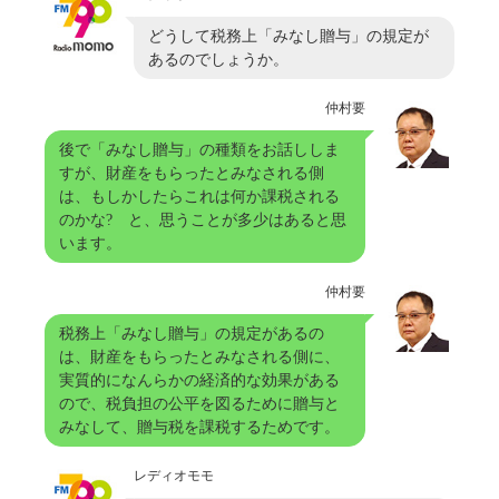
どうして税務上「みなし贈与」の規定が
あるのでしょうか。
仲村要
後で「みなし贈与」の種類をお話ししま
すが、財産をもらったとみなされる側
は、もしかしたらこれは何か課税される
のかな? と、思うことが多少はあると思
います。
仲村要
税務上「みなし贈与」の規定があるの
は、財産をもらったとみなされる側に、
実質的になんらかの経済的な効果がある
ので、税負担の公平を図るために贈与と
みなして、贈与税を課税するためです。
レディオモモ