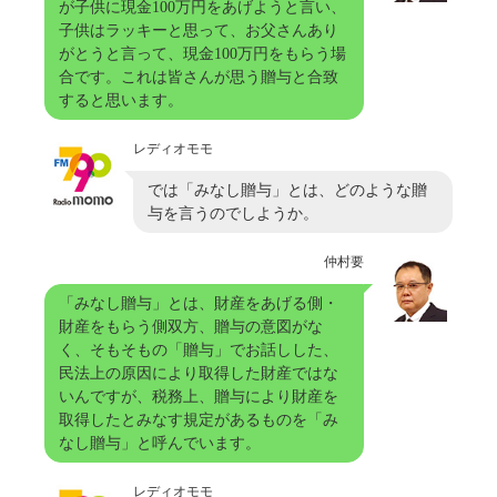
が子供に現金100万円をあげようと言い、
子供はラッキーと思って、お父さんあり
がとうと言って、現金100万円をもらう場
合です。これは皆さんが思う贈与と合致
すると思います。
レディオモモ
では「みなし贈与」とは、どのような贈
与を言うのでしようか。
仲村要
「みなし贈与」とは、財産をあげる側・
財産をもらう側双方、贈与の意図がな
く、そもそもの「贈与」でお話しした、
民法上の原因により取得した財産ではな
いんですが、税務上、贈与により財産を
取得したとみなす規定があるものを「み
なし贈与」と呼んでいます。
レディオモモ