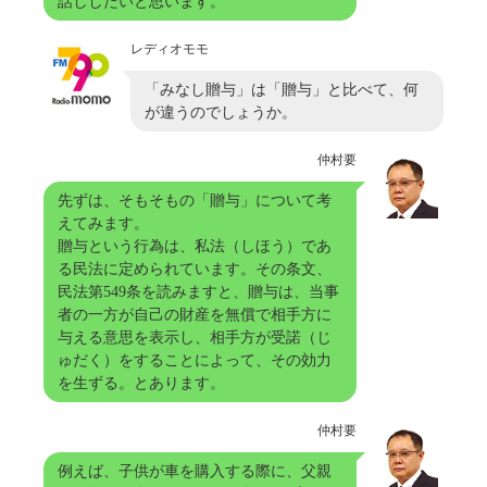
話ししたいと思います。
レディオモモ
「みなし贈与」は「贈与」と比べて、何
が違うのでしょうか。
仲村要
先ずは、そもそもの「贈与」について考
えてみます。
贈与という行為は、私法（しほう）であ
る民法に定められています。その条文、
民法第549条を読みますと、贈与は、当事
者の一方が自己の財産を無償で相手方に
与える意思を表示し、相手方が受諾（じ
ゅだく）をすることによって、その効力
を生ずる。とあります。
仲村要
例えば、子供が車を購入する際に、父親