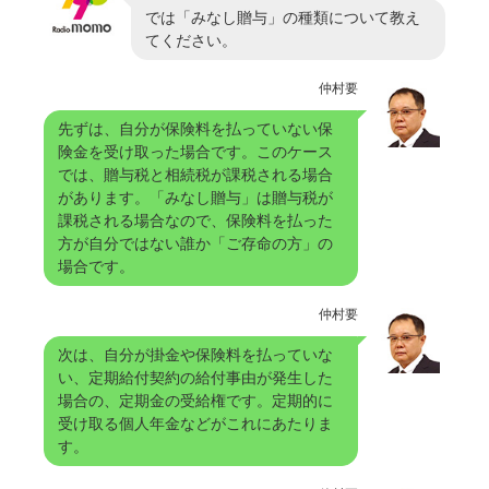
では「みなし贈与」の種類について教え
てください。
仲村要
先ずは、自分が保険料を払っていない保
険金を受け取った場合です。このケース
では、贈与税と相続税が課税される場合
があります。「みなし贈与」は贈与税が
課税される場合なので、保険料を払った
方が自分ではない誰か「ご存命の方」の
場合です。
仲村要
次は、自分が掛金や保険料を払っていな
い、定期給付契約の給付事由が発生した
場合の、定期金の受給権です。定期的に
受け取る個人年金などがこれにあたりま
す。