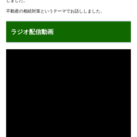
しました。
不動産の相続対策というテーマでお話ししました。
ラジオ配信動画