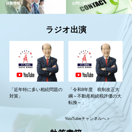
採用情報
お問い合わせ
ラジオ出演
「近年特に多い相続問題の
「令和8年度 税制改正大
対策」
綱～不動産相続税評価の大
転換～」
YouTubeチャンネルへ＞