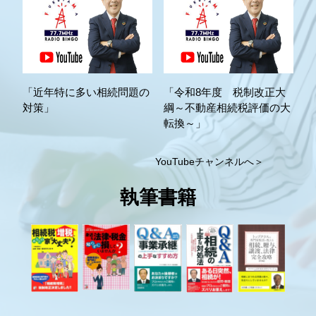
「近年特に多い相続問題の
「令和8年度 税制改正大
対策」
綱～不動産相続税評価の大
転換～」
YouTubeチャンネルへ＞
執筆書籍