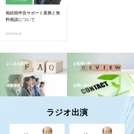
相続税申告サポート業務と無
料相談について
2018.09.20
よくある質問
お客様の声
採用情報
お問い合わせ
ラジオ出演