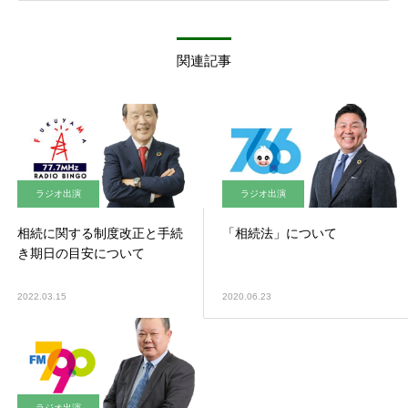
関連記事
ラジオ出演
ラジオ出演
相続に関する制度改正と手続
「相続法」について
き期日の目安について
2022.03.15
2020.06.23
ラジオ出演