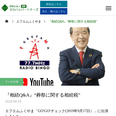
総合はこちら
法人・個人はこちら
エフエムふくやま
『相続Q&A』“葬祭に関する相続税”
ラジオ出演
『相続Q&A』“葬祭に関する相続税”
2019.09.18
エフエムふくやま「GO!GO!チェック(2019年9月17日）」に出演