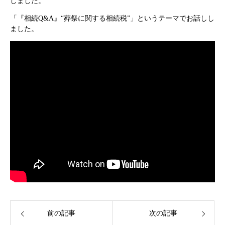
しました。
「『相続Q&A』“葬祭に関する相続税”」というテーマでお話しし
ました。
前の記事
次の記事