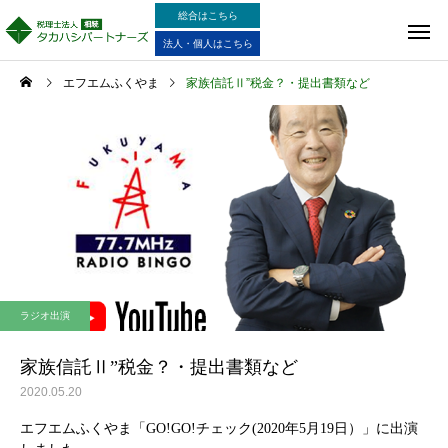
総合はこちら
法人・個人はこちら
エフエムふくやま
家族信託Ⅱ”税金？・提出書類など
ラジオ出演
家族信託Ⅱ”税金？・提出書類など
2020.05.20
エフエムふくやま「GO!GO!チェック(2020年5月19日）」に出演