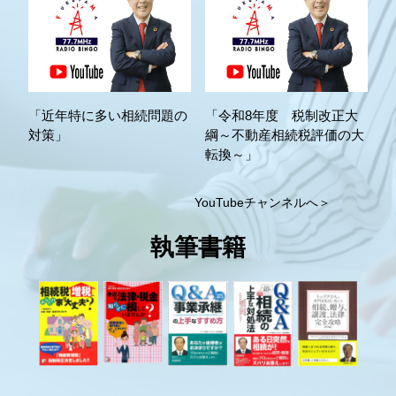
「近年特に多い相続問題の
「令和8年度 税制改正大
対策」
綱～不動産相続税評価の大
転換～」
YouTubeチャンネルへ＞
執筆書籍