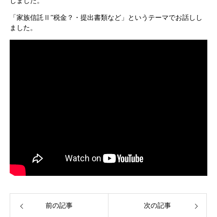
しました。
「家族信託Ⅱ”税金？・提出書類など」というテーマでお話しし
ました。
前の記事
次の記事