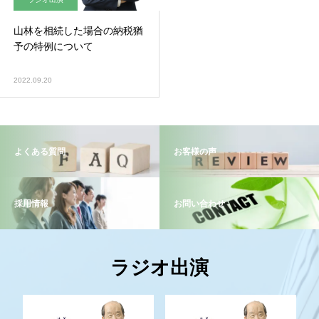
山林を相続した場合の納税猶
予の特例について
2022.09.20
よくある質問
お客様の声
採用情報
お問い合わせ
ラジオ出演