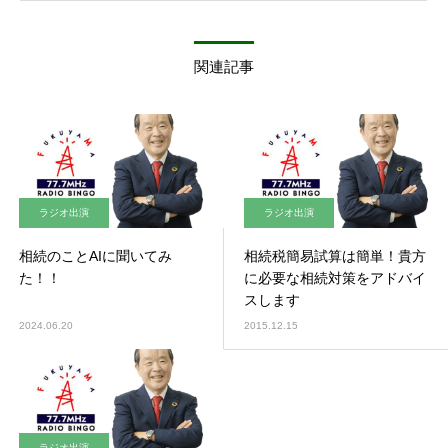
関連記事
ラジオ出演
ラジオ出演
相続のことAIに聞いてみ
相続税簡易試算は簡単！貴方
た！！
に必要な相続対策をアドバイ
スします
2024.06.20
2015.12.15
ラジオ出演