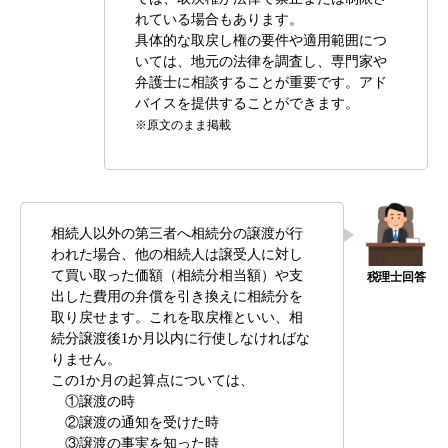
れている場合もあります。
具体的な取戻し権の要件や適用範囲につ
いては、地元の法律を調査し、専門家や
弁護士に相談することが重要です。アド
バイスを提供することができます。
※原文のまま掲載
相続人以外の第三者へ相続分の譲渡が行
われた場合、他の相続人は譲受人に対し
て買い取った価額（相続分相当額）や支
出した費用の弁償を引き換えに相続分を
取り戻せます。これを取戻権といい、相
続分譲渡後1か月以内に行使しなければな
りません。
この1か月の起算点については、
①譲渡の時
②譲渡の通知を受けた時
③譲渡の事実を知った時