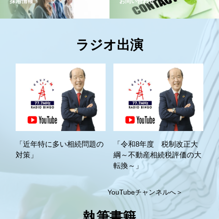
採用情報
お問い合わせ
ラジオ出演
「近年特に多い相続問題の
「令和8年度 税制改正大
対策」
綱～不動産相続税評価の大
転換～」
YouTubeチャンネルへ＞
執筆書籍