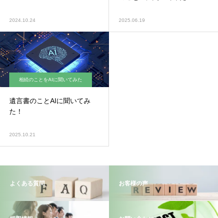
2024.10.24
2025.06.19
相続のことをAIに聞いてみた
遺言書のことAIに聞いてみ
た！
2025.10.21
よくある質問
お客様の声