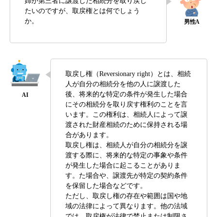
姉が第三者に譲渡した相続分を取り戻し
たいのですが、取戻権とは何でしょう
か。
取戻し権（Reversionary right）とは、相続
人が自分の相続分を他の人に譲渡した
後、将来的な特定の条件が発生した場合
にその相続分を取り戻す権利のことを言
います。この権利は、相続人によって譲
渡された財産相続のために保持される場
合があります。
取戻し権は、相続人が自分の相続分を譲
渡する際に、将来的な特定の事象や条件
が発生した場合に起こることがありま
す。た場合や、譲渡先が特定の契約条件
を保留した場合などです。
ただし、取戻し権の存在や範囲は国や地
域の法律によって異なります。他の法域
では、取戻権が法律で禁止または制限さ