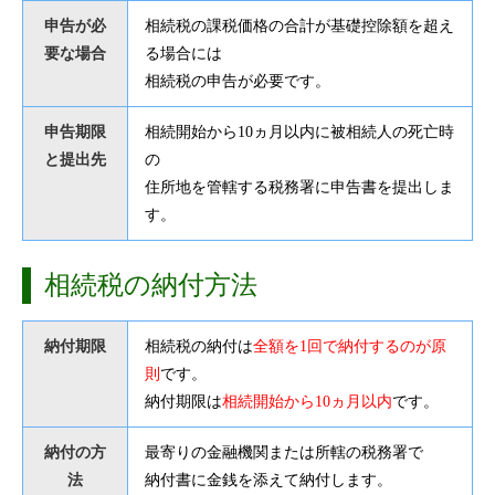
申告が必
相続税の課税価格の合計が基礎控除額を超え
要な場合
る場合には
相続税の申告が必要です。
申告期限
相続開始から10ヵ月以内に被相続人の死亡時
と提出先
の
住所地を管轄する税務署に申告書を提出しま
す。
相続税の納付方法
納付期限
相続税の納付は
全額を1回で納付するのが原
則
です。
納付期限は
相続開始から10ヵ月以内
です。
納付の方
最寄りの金融機関または所轄の税務署で
法
納付書に金銭を添えて納付します。