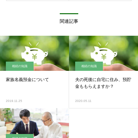
関連記事
相続の知識
相続の知識
家族名義預金について
夫の死後に自宅に住み、預貯
金ももらえますか？
2019.11.25
2020.05.11