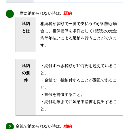
一度に納められない時は…
延納
延納
相続税が多額で一度で支払うのが困難な場
とは
合に、担保提供を条件として相続税の元金
均等年払いによる延納を行うことができま
す。
延納
・納付すべき税額が10万円を超えているこ
の要
と。
件
・金銭で一括納付することが困難であるこ
と。
・担保を提供すること。
・納付期限までに延納申請書を提出するこ
と。
金銭で納められない時は…
物納