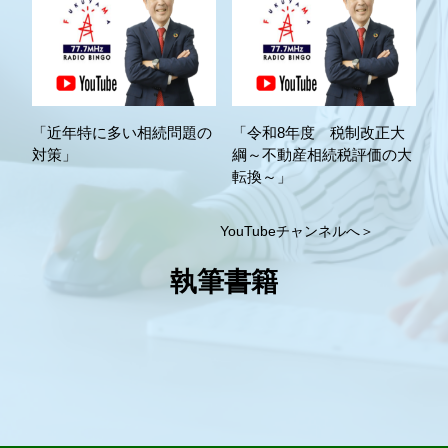
「近年特に多い相続問題の
「令和8年度 税制改正大
対策」
綱～不動産相続税評価の大
転換～」
YouTubeチャンネルへ＞
執筆書籍