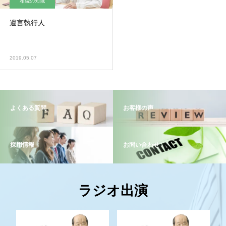
相続の知識
遺言執行人
2019.05.07
よくある質問
お客様の声
採用情報
お問い合わせ
ラジオ出演