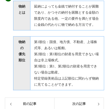
物納
延納によっても金銭で納付することが困難
とは
であり、かつその納付を困難とする金額の
限度内である他、一定の要件を満たす場合
に金銭の代わりに物で納める方法です。
物納
第1順位：国債、地方債、不動産、上場株
の
式等、あるいは船舶。
優先
第2順位：第1順位の財産を用意できない場
順位
合は非上場株式。
第3順位：第1、第2順位の財産を用意でき
ない場合は動産。
特定登録美術品は上記順位に関わらず物納
に充てることができます。
前の記事
次の記事