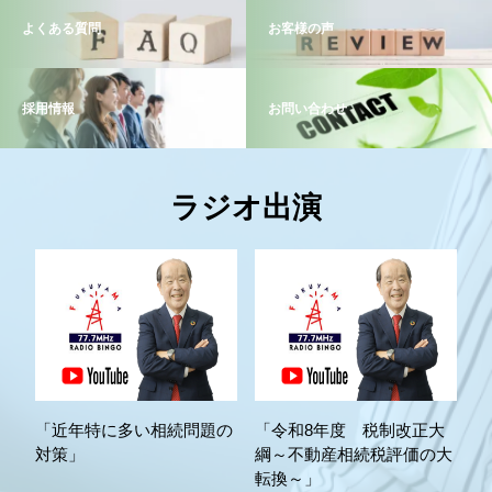
よくある質問
お客様の声
採用情報
お問い合わせ
ラジオ出演
「近年特に多い相続問題の
「令和8年度 税制改正大
対策」
綱～不動産相続税評価の大
転換～」