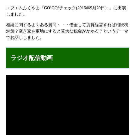
エフエムふくやま「GO!GO!チェック(2016年9月20日）」に出演
しました。
相続に関するよくある質問・・・借金して賃貸経営すれば相続税
対策？空き家を更地にすると莫大な税金がかかる？というテーマ
でお話ししました。
ラジオ配信動画