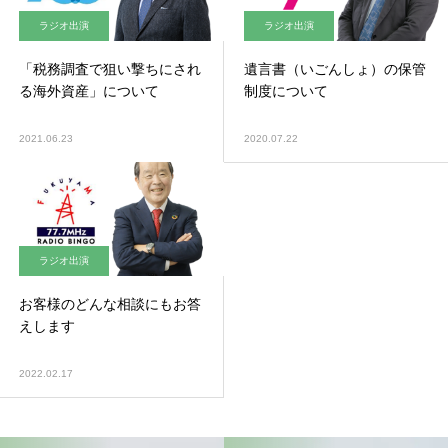
ラジオ出演
ラジオ出演
「税務調査で狙い撃ちにされ
遺言書（いごんしょ）の保管
る海外資産」について
制度について
2021.06.23
2020.07.22
ラジオ出演
お客様のどんな相談にもお答
えします
2022.02.17