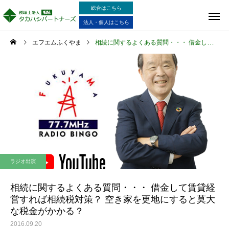
総合はこちら
法人・個人はこちら
エフエムふくやま
相続に関するよくある質問・・・ 借金して賃貸経営すれば相続税対策？ 空き家を更地にすると莫大な税金がかかる？
ラジオ出演
相続に関するよくある質問・・・ 借金して賃貸経
営すれば相続税対策？ 空き家を更地にすると莫大
な税金がかかる？
2016.09.20