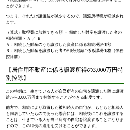
とができます。
つまり、それだけ譲渡益が減少するので、譲渡所得税が軽減され
ます。
（算式）取得費に加算できる額 ＝ 相続した財産を譲渡した者の
相続税額 × Ａ ／ Ｂ
Ａ：相続した財産のうち譲渡した資産に係る相続税評価額
Ｂ：相続した財産を譲渡した者の相続税額に係る課税価格（債務
控除前）
【居住用不動産に係る譲渡所得の3,000万円特
別控除】
この特例は、生きている人が自己所有の自宅を譲渡した際に譲渡
益から3,000万円まで控除することができる制度です。
他方で、相続により取得した被相続人の自宅が、もともと相続人
も同居していたものであった場合には、相続後にこれを譲渡する
ことは、生きている人が自己所有の自宅を譲渡することになりま
すので、この特例の適用を受けることができます。