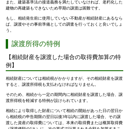
また、建築基準法の接道義務を満たしていなければ、老朽化した
建物の再建築もできないため早期の譲渡は困難です。
もし、相続発生前に使用していない不動産が相続財産にあるなら
ば、譲渡やその事前準備としての調査を行っておくと良いでしょ
う。
譲渡所得の特例
【相続財産を譲渡した場合の取得費加算の特
例】
相続財産については相続税がかかりますが、その相続財産を譲渡
すると、譲渡所得税も支払わなければなりません。
そのため、相続から一定の期間内に相続財産を譲渡した場合、譲
渡所得税を軽減する特例が設けられています。
相続により取得した財産について相続の開始があった日の翌日か
ら相続税の申告期限の翌日以後3年以内に譲渡した場合、その譲
渡した資産の取得費については、本来の取得費または概算取得費
（譲渡価額の5％）に、次の算式で計算される金額を加算するこ