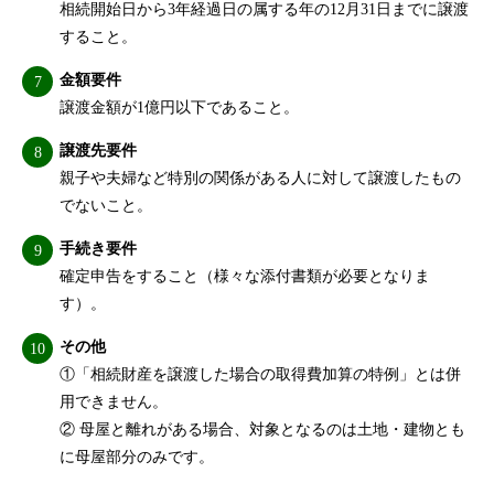
相続開始日から3年経過日の属する年の12月31日までに譲渡
すること。
金額要件
譲渡金額が1億円以下であること。
譲渡先要件
親子や夫婦など特別の関係がある人に対して譲渡したもの
でないこと。
手続き要件
確定申告をすること（様々な添付書類が必要となりま
す）。
その他
①「相続財産を譲渡した場合の取得費加算の特例」とは併
用できません。
② 母屋と離れがある場合、対象となるのは土地・建物とも
に母屋部分のみです。