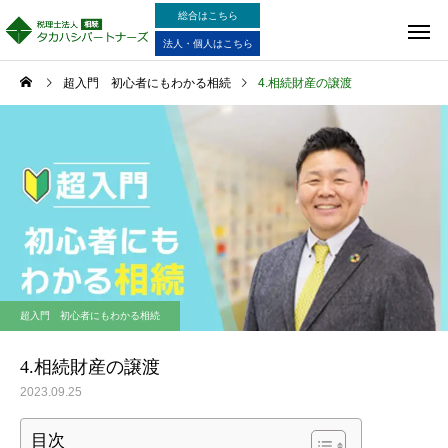
総合はこちら
法人・個人はこちら
超入門 初心者にもわかる相続
4.相続財産の譲渡
超入門 初心者にもわかる相続
4.相続財産の譲渡
2023.09.25
目次