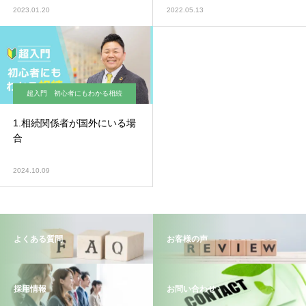
2023.01.20
2022.05.13
超入門 初心者にもわかる相続
1.相続関係者が国外にいる場
合
2024.10.09
よくある質問
お客様の声
採用情報
お問い合わせ