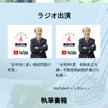
ラジオ出演
「近年特に多い相続問題の
「令和8年度 税制改正大
対策」
綱～不動産相続税評価の大
転換～」
YouTubeチャンネルへ＞
執筆書籍