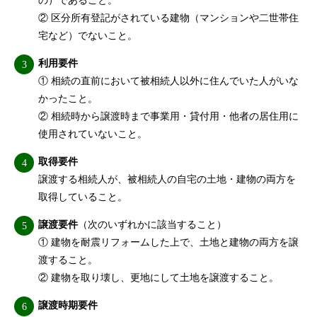
の）であること。
② 区分所有登記がされている建物（マンションや二世帯住
宅など）でないこと。
利用要件
① 相続の直前において被相続人以外に住んでいた人がいな
かったこと。
② 相続時から譲渡時まで事業用・貸付用・他者の居住用に
使用されていないこと。
取得要件
譲渡する相続人が、被相続人の自宅の土地・建物の両方を
取得していること。
譲渡要件
（次のいずれかに該当すること）
① 建物を耐震リフォームした上で、土地と建物の両方を譲
渡すること。
② 建物を取り壊し、更地にして土地を譲渡すること。
譲渡時期要件