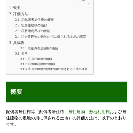
概要
評価方法
①配偶者居住権の価額
②居住建物の価額
③敷地利用権の価額
④居住建物の敷地の用に供される土地の価額
具体例
①配偶者居住権の価額
参考
②居住建物の価額
③敷地利用権の価額
④居住建物の敷地の用に供される土地の価額
概要
配偶者居住権等（配偶者居住権、
居住建物
、
敷地利用権
および居
住建物の敷地の用に供される土地）の評価方法は、以下のとおり
です。