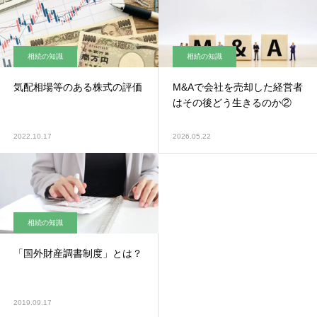
相続の知識
相続の知識
気配相場等のある株式の評価
M&Aで会社を売却した経営者
はその後どう生きるのか②
2022.10.17
2026.05.22
相続の知識
「国外財産調書制度」とは？
2019.09.17