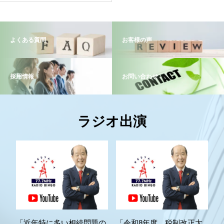
よくある質問
お客様の声
採用情報
お問い合わせ
ラジオ出演
「近年特に多い相続問題の
「令和8年度 税制改正大