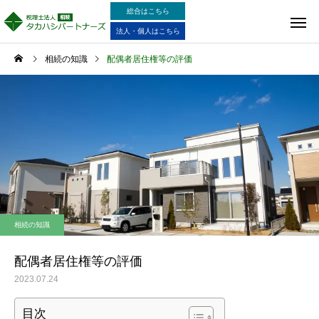
総合はこちら
法人・個人はこちら
相続の知識
配偶者居住権等の評価
相続の知識
配偶者居住権等の評価
2023.07.24
目次